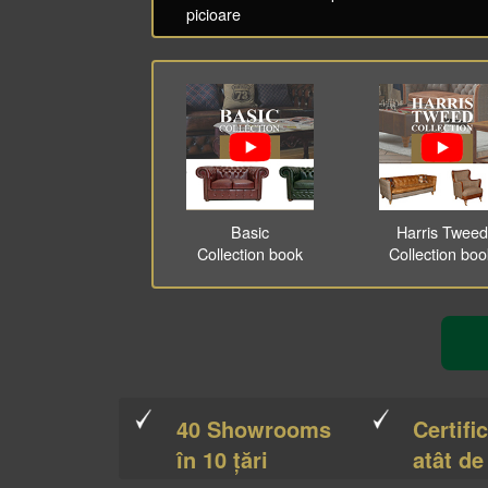
picioare
Basic
Harris Tweed
Collection book
Collection bo
40 Showrooms
Certifi
în 10 țări
atât de