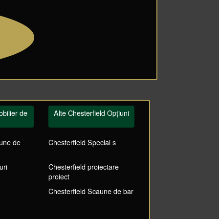
bilier de
Alte Chesterfield Opțiuni
aune de
Chesterfield Special s
uri
Chesterfield proiectare
proiect
Chesterfield Scaune de bar