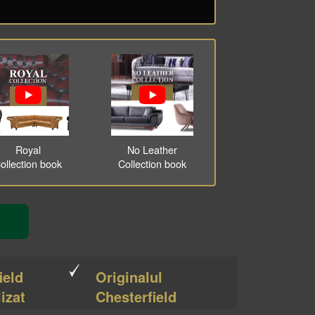
Royal
No Leather
ollection book
Collection book
ield
Originalul
izat
Chesterfield