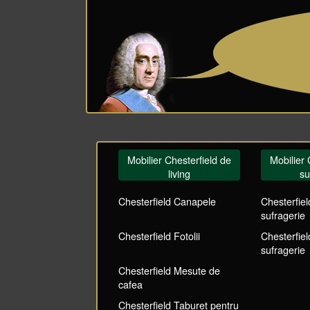
Mobilier Chesterfield de
Mobilier 
living
su
Chesterfield Canapele
Chesterfie
sufragerie
Chesterfield Fotolii
Chesterfie
sufragerie
Chesterfield Mesute de
cafea
Chesterfield Taburet pentru