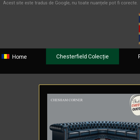
Acest site este tradus de Google, nu toate nuanțele pot fi corecte.
Chesterfield Colecție
Prog
Home