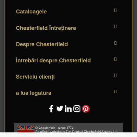
Cataloagele
Chesterfield Întreținere
Despre Chesterfield
Întrebări despre Chesterfield
Serviciu clienți
a lua legatura