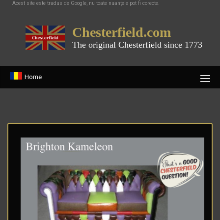
Acest site este tradus de Google, nu toate nuanțele pot fi corecte.
Chesterfield.com
The original Chesterfield since 1773
Home