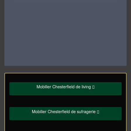
Mobilier Chesterfield de living
Mobilier Chesterfield de sufragerie