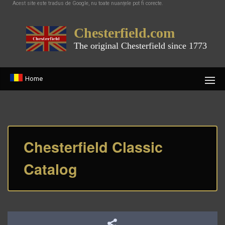
Acest site este tradus de Google, nu toate nuanțele pot fi corecte.
Chesterfield.com
The original Chesterfield since 1773
Home
Chesterfield Classic
Catalog