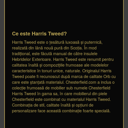
Ce este Harris Tweed?
Harris Tweed este o țesătură luxoasă și puternică,
realizată din lână nouă pură din Scoția. În mod
tradițional, este făcută manual de către insulele
Hebridelor Exterioare. Harris Tweed este renumit pentru
calitatea înaltă și compozițiile frumoase ale modelelor
caracteristice în tonuri unice, naturale. Originalul Harris
Tweed poate fi recunoscut după marca de calitate Orb cu
care este ștanțată materialul. Chesterfield.com a inclus o
colecție frumoasă de mobilier sub numele Chesterfield
Harris Tweed în gama sa, în care mobilierul din piele
Chesterfield este combinat cu materialul Harris Tweed.
Combinația de stil, calitate înaltă și opțiuni de
personalizare face această combinație foarte specială.