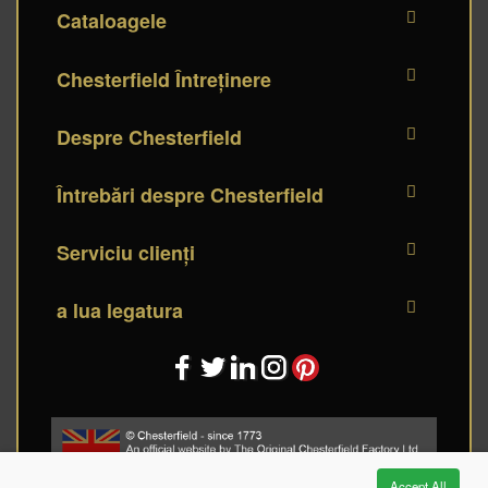
Cataloagele
Chesterfield Întreținere
Despre Chesterfield
Întrebări despre Chesterfield
Serviciu clienți
a lua legatura
Accept All