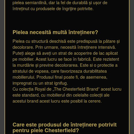
pielea semianilină, dar la fel de durabilă și ușor de
întreținut cu produsele de îngrijire potrivite.
Pielea necesită multă întreținere?
Pielea cu structură deschisă este predispusă la pătare și
decolorare. Prin urmare, necesită întreținere intensivă.
Puteți alege să aveți un strat de acoperire de lac aplicat
pe mobilier. Acest lucru se face în fabrică. Este rezistent
la murdărie și previne decolorarea. Este si o protectie a
stratului de vopsea, care favorizeaza durabilitatea
mobilierului. Produsul final poate fi, de asemenea,
impregnat cu un strat ignifug.
Cu colecția Royal de „The Chesterfield Brand” acest lucru
este standard, cu mobilierul din celelalte colecții ale
acestui brand acest lucru este posibil la cerere.
Care este produsul de întreținere potrivit
pentru piele Chesterfield?