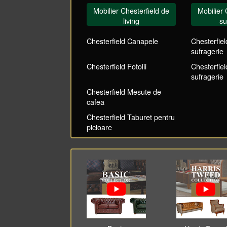
Mobilier Chesterfield de
Mobilier 
living
su
Chesterfield Canapele
Chesterfie
sufragerie
Chesterfield Fotolii
Chesterfie
sufragerie
Chesterfield Mesute de
cafea
Chesterfield Taburet pentru
picioare