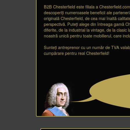
B2B Chesterfield este filiala a Chesterfield.com
descoperiți numeroasele beneficii ale parteneria
originală Chesterfield, de cea mai înaltă calitate
perspectivă. Puteți alege din întreaga gamă Ch
diferite, de la industrial la vintage, de la clasi
noastră unică pentru toate mobilierul, care incl
Sunteți antreprenor cu un număr de TVA valabil 
cumpărare pentru real Chesterfield!