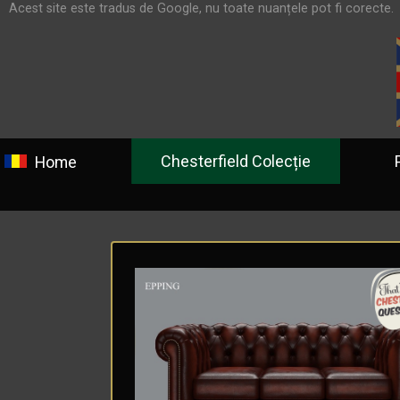
Acest site este tradus de Google, nu toate nuanțele pot fi corecte.
Chesterfield Colecție
Prog
Home