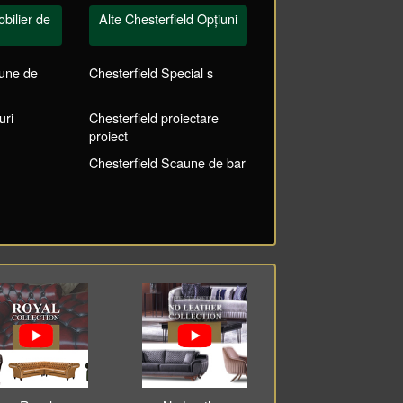
bilier de
Alte Chesterfield Opțiuni
aune de
Chesterfield Special s
uri
Chesterfield proiectare
proiect
Chesterfield Scaune de bar