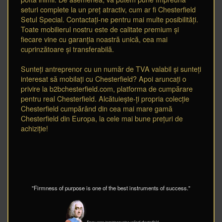
seturi complete la un preț atractiv, cum ar fi Chesterfield
Setul Special. Contactați-ne pentru mai multe posibilități.
Toate mobilierul nostru este de calitate premium și
fiecare vine cu garanția noastră unică, cea mai
cuprinzătoare și transferabilă.
Sunteți antreprenor cu un număr de TVA valabil și sunteți
interesat să mobilați cu Chesterfield? Apoi aruncați o
privire la b2bchesterfield.com, platforma de cumpărare
pentru real Chesterfield. Alcătuiește-ți propria colecție
Chesterfield cumpărând din cea mai mare gamă
Chesterfield din Europa, la cele mai bune prețuri de
achiziție!
"Firmness of purpose is one of the best instruments of success."