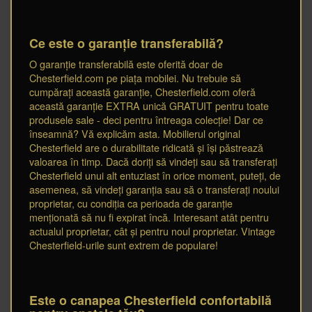
Ce este o garanție transferabilă?
O garanție transferabilă este oferită doar de
Chesterfield.com pe piața mobilei. Nu trebuie să
cumpărați această garanție, Chesterfield.com oferă
această garanție EXTRA unică GRATUIT pentru toate
produsele sale - deci pentru întreaga colecție! Dar ce
înseamnă? Vă explicăm asta. Mobilierul original
Chesterfield are o durabilitate ridicată și își păstrează
valoarea în timp. Dacă doriți să vindeți sau să transferați
Chesterfield unui alt entuziast în orice moment, puteți, de
asemenea, să vindeți garanția sau să o transferați noului
proprietar, cu condiția ca perioada de garanție
menționată să nu fi expirat încă. Interesant atât pentru
actualul proprietar, cât și pentru noul proprietar. Vintage
Chesterfield-urile sunt extrem de populare!
Este o canapea Chesterfield confortabilă