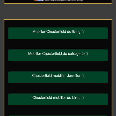
From: www.inspiringquotes.us/lord-chesterfield
Mobilier Chesterfield de living
Mobilier Chesterfield de sufragerie
Chesterfield mobilier dormitor
Chesterfield mobilier de birou