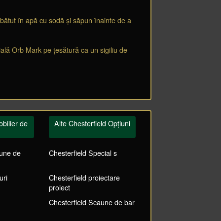
 bătut în apă cu sodă și săpun înainte de a
ală Orb Mark pe țesătură ca un sigiliu de
bilier de
Alte Chesterfield Opțiuni
aune de
Chesterfield Special s
uri
Chesterfield proiectare
proiect
Chesterfield Scaune de bar