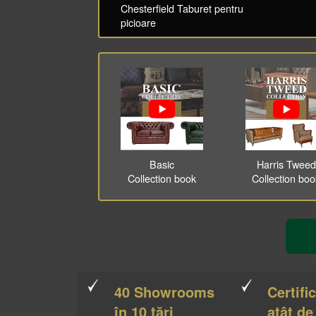
Chesterfield Taburet pentru
picioare
Basic
Harris Tweed
Collection book
Collection bo
40 Showrooms
Certifi
în 10 țări
atât de