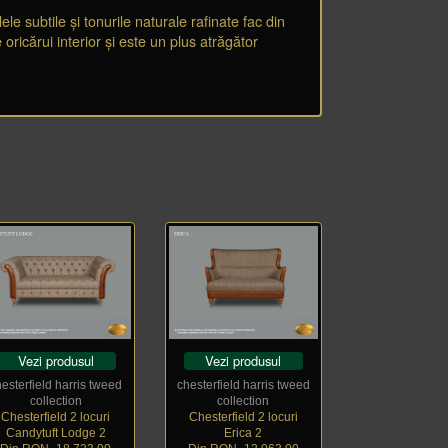
 subtile și tonurile naturale rafinate fac din
ricărui interior și este un plus atrăgător
Vezi produsul
Vezi produsul
hesterfield harris tweed
chesterfield harris tweed
collection
collection
Chesterfield 2 locuri
Chesterfield 2 locuri
Candytuft Lodge 2
Erica 2