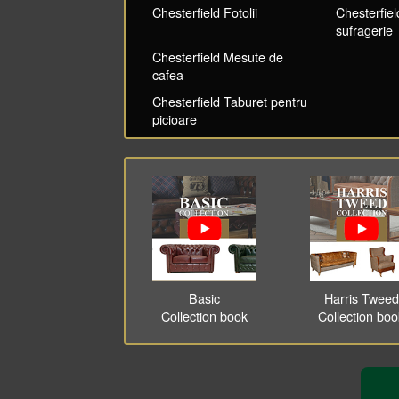
Chesterfield Fotolii
Chesterfie
sufragerie
Chesterfield Mesute de
cafea
Chesterfield Taburet pentru
picioare
Basic
Harris Tweed
Collection book
Collection bo