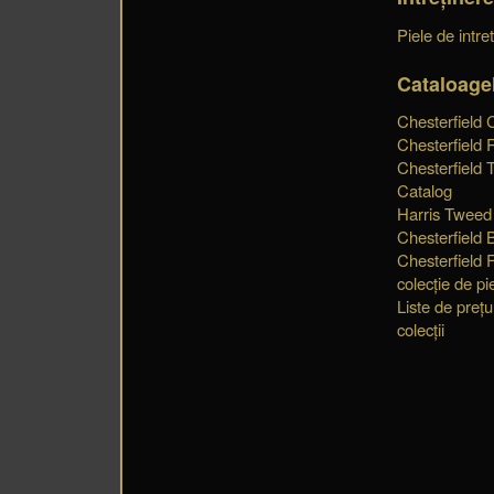
Piele de intre
Cataloage
Chesterfield 
Chesterfield 
Chesterfield 
Catalog
Harris Tweed
Chesterfield 
Chesterfield 
colecție de pi
Liste de prețu
colecții