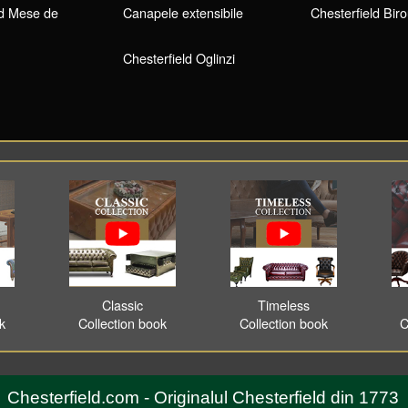
ld Mese de
Canapele extensibile
Chesterfield Biro
Chesterfield Oglinzi
Classic
Timeless
ok
Collection book
Collection book
C
Chesterfield.com - Originalul Chesterfield din 1773