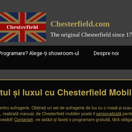
Chesterfield.com
The original Chesterfield since 1
ramare? Alege-ți showroom-ul
Despre noi
ul și luxul cu Chesterfield Mobil
r pentru sufragerie. Obțineți un set de sufragerie de lux cu o masă și s
, realizată manual, de Chesterfield mobilier poate fi
personalizată
pentru
cesibil!
Contactați
-ne astăzi și faceți o programare gratuită, fără obliga