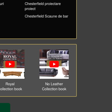
uri
Chesterfield proiectare
proiect
Chesterfield Scaune de bar
Royal
No Leather
ollection book
Collection book