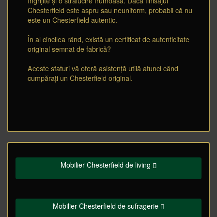
îngrijite și o strălucire frumoasă. Dacă finisajul
Chesterfield este aspru sau neuniform, probabil că nu
este un Chesterfield autentic.
În al cincilea rând, există un certificat de autenticitate
original semnat de fabrică?
Aceste sfaturi vă oferă asistență utilă atunci când
cumpărați un Chesterfield original.
Mobilier Chesterfield de living
Mobilier Chesterfield de sufragerie