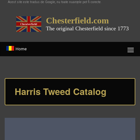
Acest site este tradus de Google, nu toate nuanțele pot fi corecte.
Chesterfield.com
The original Chesterfield since 1773
Home
Harris Tweed Catalog