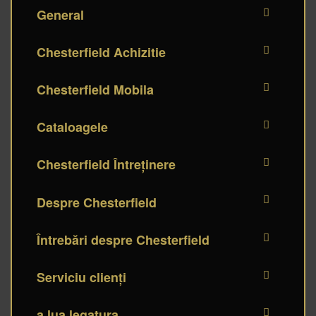
General
Chesterfield Achizitie
Chesterfield Mobila
Cataloagele
Chesterfield Întreținere
Despre Chesterfield
Întrebări despre Chesterfield
Serviciu clienți
a lua legatura