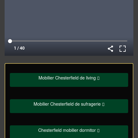
Mobilier Chesterfield de living
Mobilier Chesterfield de sufragerie
Chesterfield mobilier dormitor