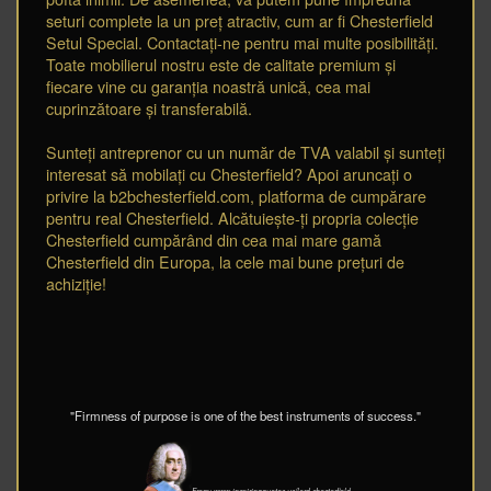
seturi complete la un preț atractiv, cum ar fi Chesterfield
Setul Special. Contactați-ne pentru mai multe posibilități.
Toate mobilierul nostru este de calitate premium și
fiecare vine cu garanția noastră unică, cea mai
cuprinzătoare și transferabilă.
Sunteți antreprenor cu un număr de TVA valabil și sunteți
interesat să mobilați cu Chesterfield? Apoi aruncați o
privire la b2bchesterfield.com, platforma de cumpărare
pentru real Chesterfield. Alcătuiește-ți propria colecție
Chesterfield cumpărând din cea mai mare gamă
Chesterfield din Europa, la cele mai bune prețuri de
achiziție!
"Firmness of purpose is one of the best instruments of success."