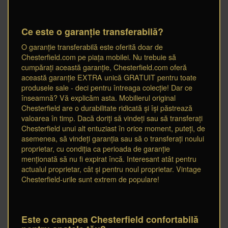
Ce este o garanție transferabilă?
O garanție transferabilă este oferită doar de
Chesterfield.com pe piața mobilei. Nu trebuie să
cumpărați această garanție, Chesterfield.com oferă
această garanție EXTRA unică GRATUIT pentru toate
produsele sale - deci pentru întreaga colecție! Dar ce
înseamnă? Vă explicăm asta. Mobilierul original
Chesterfield are o durabilitate ridicată și își păstrează
valoarea în timp. Dacă doriți să vindeți sau să transferați
Chesterfield unui alt entuziast în orice moment, puteți, de
asemenea, să vindeți garanția sau să o transferați noului
proprietar, cu condiția ca perioada de garanție
menționată să nu fi expirat încă. Interesant atât pentru
actualul proprietar, cât și pentru noul proprietar. Vintage
Chesterfield-urile sunt extrem de populare!
Este o canapea Chesterfield confortabilă