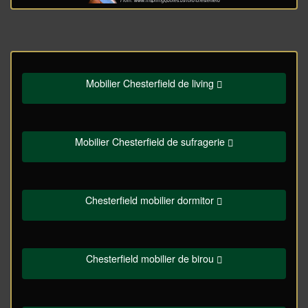
From: www.inspiringquotes.us/lord-chesterfield
Mobilier Chesterfield de living
Mobilier Chesterfield de sufragerie
Chesterfield mobilier dormitor
Chesterfield mobilier de birou